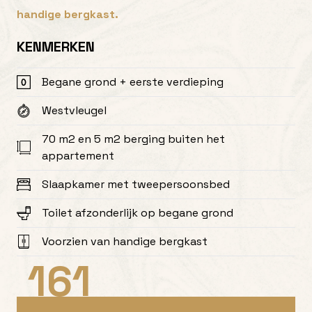
handige bergkast.
KENMERKEN
Begane grond + eerste verdieping
Westvleugel
70 m2 en 5 m2 berging buiten het
appartement
Slaapkamer met tweepersoonsbed
Toilet afzonderlijk op begane grond
Voorzien van handige bergkast
161