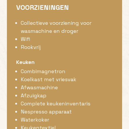
VOORZIENINGEN
Collectieve voorziening voor
wasmachine en droger
Wifi
Rookvrij
Keuken
Combimagnetron
Koelkast met vriesvak
Afwasmachine
Afzuigkap
Complete keukeninventaris
Nespresso apparaat
Waterkoker
Keukentextiel