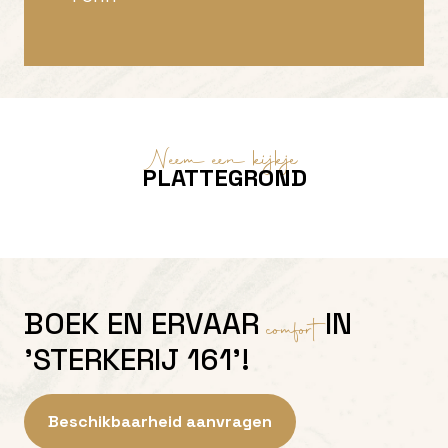
Neem een kijkje
PLATTEGROND
BOEK EN ERVAAR
IN
comfort
'STERKERIJ 161'!
Beschikbaarheid aanvragen