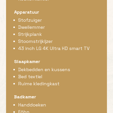
Apparatuur
Stofzuiger
Dweilemmer
Strijkplank
Stoomstrijkijzer
43 inch LG 4K Ultra HD smart TV
Slaapkamer
Dekbedden en kussens
Bed textiel
Ruime kledingkast
Badkamer
Handdoeken
Föhn