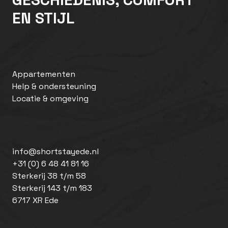
EN STIJL
Appartementen
Help & ondersteuning
Locatie & omgeving
info@shortstayede.nl
+31 (0) 6 48 41 81 16
Sterkerij 38 t/m 58
Sterkerij 143 t/m 183
6717 XR Ede