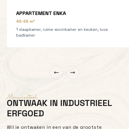
APPARTEMENT ENKA
45-55 m²
1 slaapkamer, ruime woonkamer en keuken, luxe
badkamer
Monumentaal
ONTWAAK IN INDUSTRIEEL
ERFGOED
Wil je ontwaken in een van de grootste