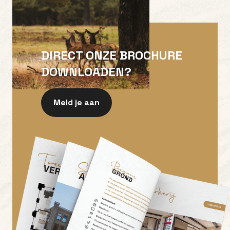
DIRECT ONZE BROCHURE
DOWNLOADEN?
Meld je aan