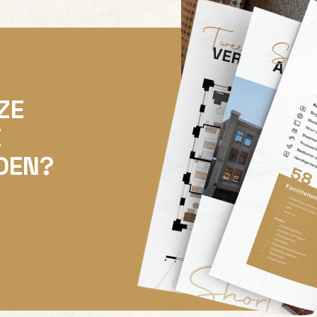
ZE
E
DEN?