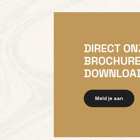
DIRECT ON
BROCHUR
DOWNLOA
Meld je aan