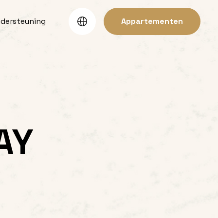
ndersteuning
Appartementen
AY