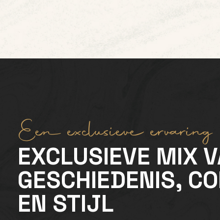
Een exclusieve ervaring
EXCLUSIEVE MIX 
GESCHIEDENIS, C
EN STIJL