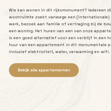
Wie kan wonen in dit rijksmonument? Iedereen die
woonruimte zoekt vanwege een (internationale) 
werk, bezoek aan familie of vertraging bij de bo
een woning. Het huren van een van onze appar
is een goed alternatief voor een verblijf in een h
huur van een appartement in dit monumentale p
inclusief elektriciteit, water, verwarming en wifi.
Bekijk alle appartementen