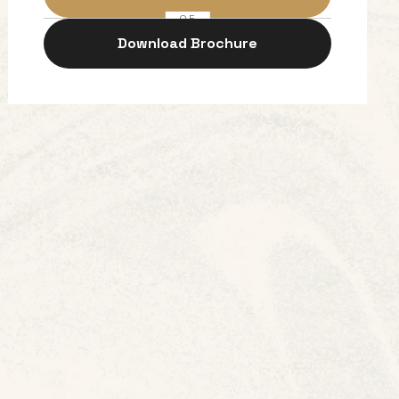
OF
Download Brochure