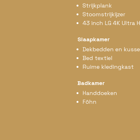
Strijkplank
Stoomstrijkijzer
43 inch LG 4K Ultra 
Slaapkamer
Dekbedden en kuss
Bed textiel
Ruime kledingkast
Badkamer
Handdoeken
Föhn