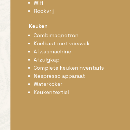
Wifi
Rookvrij
Keuken
Combimagnetron
Koelkast met vriesvak
Afwasmachine
Afzuigkap
Complete keukeninventaris
Nespresso apparaat
Waterkoker
Keukentextiel