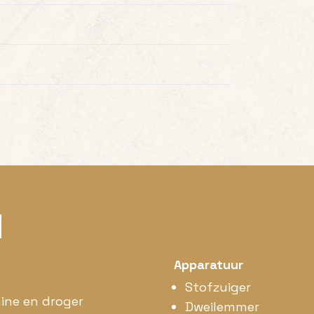
N
Apparatuur
Stofzuiger
ine en droger
Dweilemmer