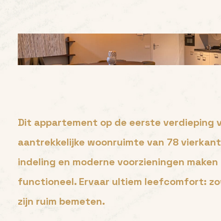
Dit appartement op de eerste verdieping
aantrekkelijke woonruimte van 78 vierkan
indeling en moderne voorzieningen make
functioneel. Ervaar ultiem leefcomfort: z
zijn ruim bemeten.