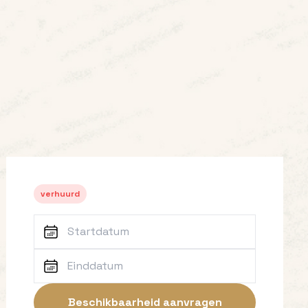
Bekijk 16+ foto's
verhuurd
Beschikbaarheid aanvragen