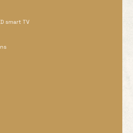
HD smart TV
ens