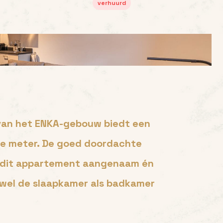
verhuurd
 van het ENKA-gebouw biedt een
te meter. De goed doordachte
n dit appartement aangenaam én
owel de slaapkamer als badkamer