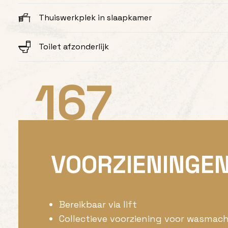
Thuiswerkplek in slaapkamer
Toilet afzonderlijk
167
VOORZIENINGE
Bereikbaar via lift
Collectieve voorziening voor wasmach