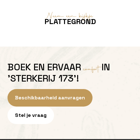
Neem een kijkje
PLATTEGROND
BOEK EN ERVAAR
IN
comfort
'STERKERIJ 173'!
Beschikbaarheid aanvragen
Stel je vraag