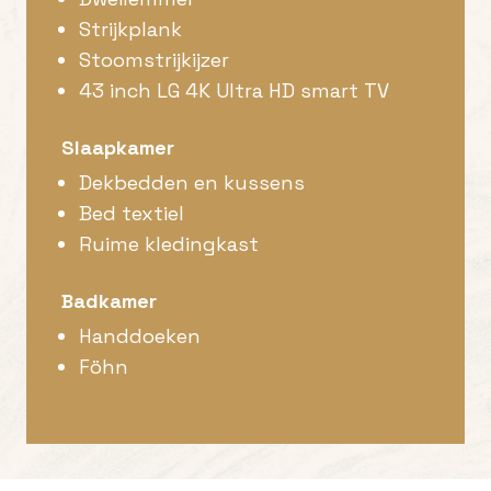
Strijkplank
Stoomstrijkijzer
43 inch LG 4K Ultra HD smart TV
Slaapkamer
Dekbedden en kussens
Bed textiel
Ruime kledingkast
Badkamer
Handdoeken
Föhn