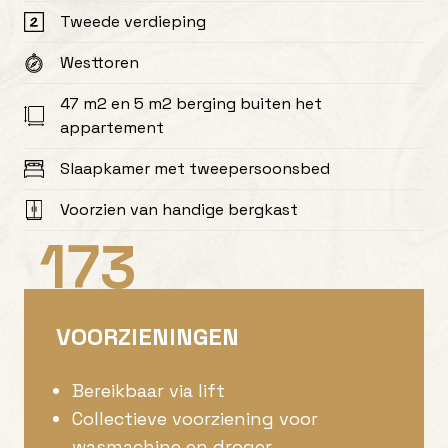
Tweede verdieping
Westtoren
47 m2 en 5 m2 berging buiten het
appartement
Slaapkamer met tweepersoonsbed
Voorzien van handige bergkast
173
VOORZIENINGEN
Bereikbaar via lift
Collectieve voorziening voor
wasmachine en droger