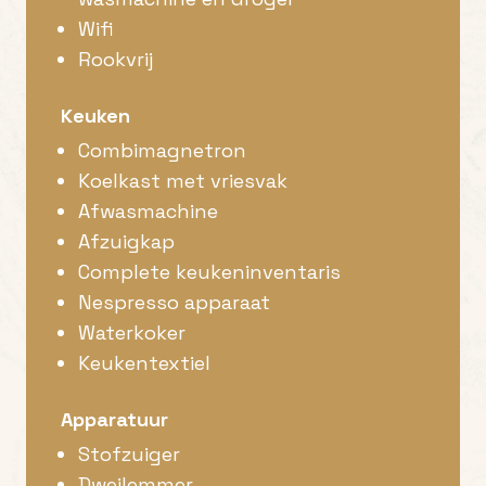
Wifi
Rookvrij
Keuken
Combimagnetron
Koelkast met vriesvak
Afwasmachine
Afzuigkap
Complete keukeninventaris
Nespresso apparaat
Waterkoker
Keukentextiel
Apparatuur
Stofzuiger
Dweilemmer