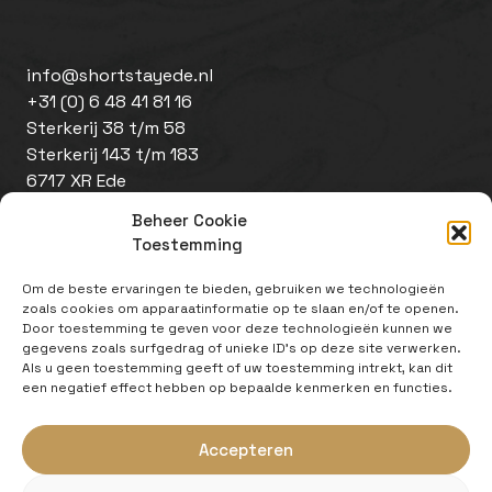
info@shortstayede.nl
+31 (0) 6 48 41 81 16
Sterkerij 38 t/m 58
Sterkerij 143 t/m 183
6717 XR Ede
Beheer Cookie
Toestemming
Om de beste ervaringen te bieden, gebruiken we technologieën
zoals cookies om apparaatinformatie op te slaan en/of te openen.
Door toestemming te geven voor deze technologieën kunnen we
gegevens zoals surfgedrag of unieke ID's op deze site verwerken.
Als u geen toestemming geeft of uw toestemming intrekt, kan dit
Disclaimer
een negatief effect hebben op bepaalde kenmerken en functies.
Cookiebeleid
Website door
Zeker Zichtbaar
Accepteren
Een initiatief van: