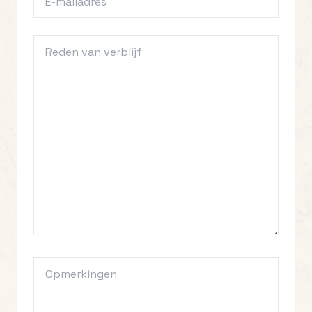
mailadres
*
Reden
van
verblijf
*
Opmerkingen