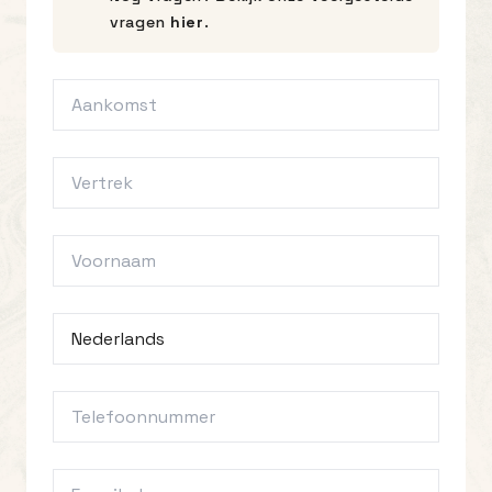
vragen
hier
.
Aankomst
*
Vertrek
*
Voornaam
*
Achternaam
*
Telefoonnummer
E-